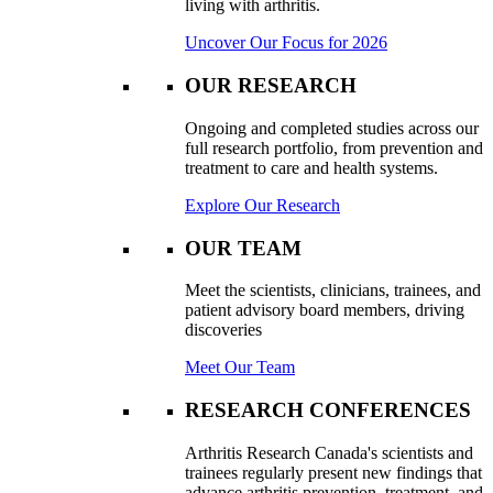
living with arthritis.
Uncover Our Focus for 2026
OUR RESEARCH
Ongoing and completed studies across our
full research portfolio, from prevention and
treatment to care and health systems.
Explore Our Research
OUR TEAM
Meet the scientists, clinicians, trainees, and
patient advisory board members, driving
discoveries
Meet Our Team
RESEARCH CONFERENCES
Arthritis Research Canada's scientists and
trainees regularly present new findings that
advance arthritis prevention, treatment, and