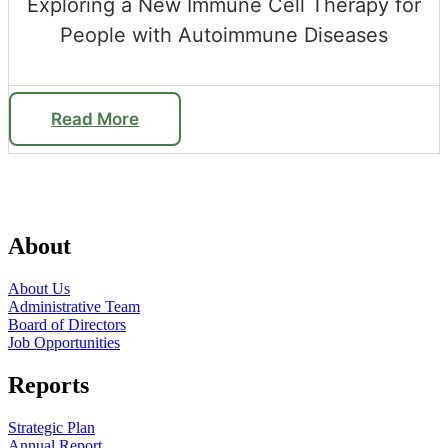
Exploring a New Immune Cell Therapy for
People with Autoimmune Diseases
Read More
About
About Us
Administrative Team
Board of Directors
Job Opportunities
Reports
Strategic Plan
Annual Report