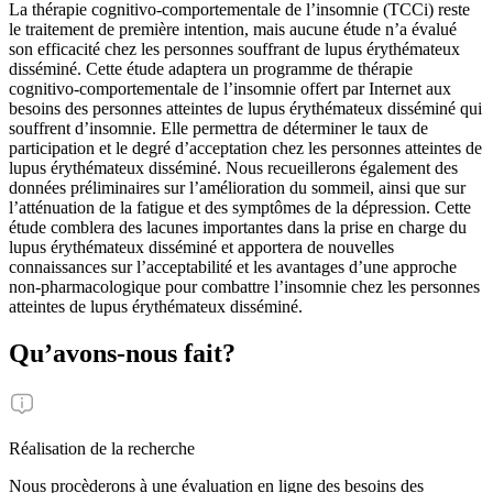
La thérapie cognitivo-comportementale de l’insomnie (TCCi) reste
le traitement de première intention, mais aucune étude n’a évalué
son efficacité chez les personnes souffrant de lupus érythémateux
disséminé. Cette étude adaptera un programme de thérapie
cognitivo-comportementale de l’insomnie offert par Internet aux
besoins des personnes atteintes de lupus érythémateux disséminé qui
souffrent d’insomnie. Elle permettra de déterminer le taux de
participation et le degré d’acceptation chez les personnes atteintes de
lupus érythémateux disséminé. Nous recueillerons également des
données préliminaires sur l’amélioration du sommeil, ainsi que sur
l’atténuation de la fatigue et des symptômes de la dépression. Cette
étude comblera des lacunes importantes dans la prise en charge du
lupus érythémateux disséminé et apportera de nouvelles
connaissances sur l’acceptabilité et les avantages d’une approche
non-pharmacologique pour combattre l’insomnie chez les personnes
atteintes de lupus érythémateux disséminé.
Qu’avons-nous fait?
Réalisation de la recherche
Nous procèderons à une évaluation en ligne des besoins des