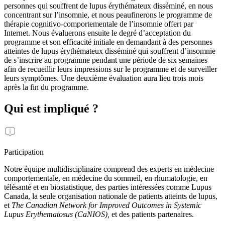
personnes qui souffrent de lupus érythémateux disséminé, en nous
concentrant sur l’insomnie, et nous peaufinerons le programme de
thérapie cognitivo-comportementale de l’insomnie offert par
Internet. Nous évaluerons ensuite le degré d’acceptation du
programme et son efficacité initiale en demandant à des personnes
atteintes de lupus érythémateux disséminé qui souffrent d’insomnie
de s’inscrire au programme pendant une période de six semaines
afin de recueillir leurs impressions sur le programme et de surveiller
leurs symptômes. Une deuxième évaluation aura lieu trois mois
après la fin du programme.
Qui est impliqué ?
Participation
Notre équipe multidisciplinaire comprend des experts en médecine
comportementale, en médecine du sommeil, en rhumatologie, en
télésanté et en biostatistique, des parties intéressées comme Lupus
Canada, la seule organisation nationale de patients atteints de lupus,
et
The Canadian Network for Improved Outcomes in Systemic
Lupus Erythematosus (CaNIOS),
et des patients partenaires.