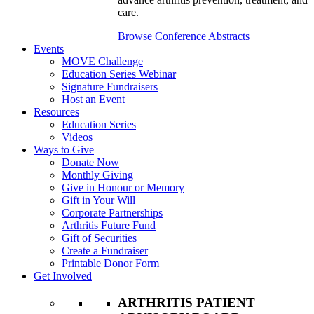
care.
Browse Conference Abstracts
Events
MOVE Challenge
Education Series Webinar
Signature Fundraisers
Host an Event
Resources
Education Series
Videos
Ways to Give
Donate Now
Monthly Giving
Give in Honour or Memory
Gift in Your Will
Corporate Partnerships
Arthritis Future Fund
Gift of Securities
Create a Fundraiser
Printable Donor Form
Get Involved
ARTHRITIS PATIENT