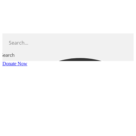
Skip
to
content
Search
Donate Now