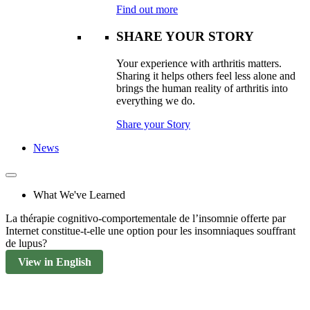
Find out more
SHARE YOUR STORY
Your experience with arthritis matters.
Sharing it helps others feel less alone and
brings the human reality of arthritis into
everything we do.
Share your Story
News
What We've Learned
La thérapie cognitivo-comportementale de l’insomnie offerte par
Internet constitue-t-elle une option pour les insomniaques souffrant
de lupus?
View in English