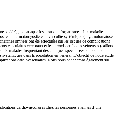
se dérègle et attaque les tissus de l’organisme. Les maladies
ite, la dermatomyosite et la vasculite systémique (la granulomatose
cherches limitées ont été effectuées sur les risques de complications
dents vasculaires cérébraux et les thromboembolies veineuses (caillots
 très malades fréquentant des cliniques spécialisées, et nous ne
 systémiques dans la population en général. L’objectif de notre étude
mplications cardiovasculaires. Nous nous pencherons également sur
ications cardiovasculaires chez les personnes atteintes d’une