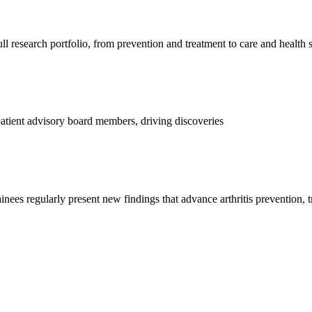
l research portfolio, from prevention and treatment to care and health 
d patient advisory board members, driving discoveries
ainees regularly present new findings that advance arthritis prevention, 