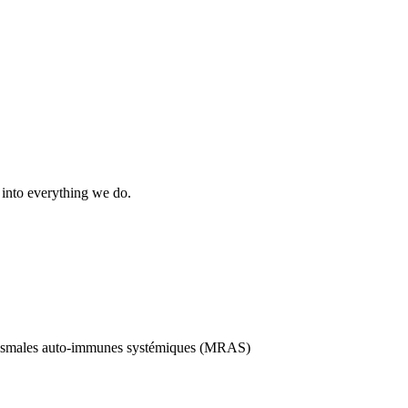
s into everything we do.
umatismales auto-immunes systémiques (MRAS)