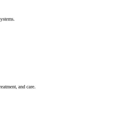
systems.
treatment, and care.