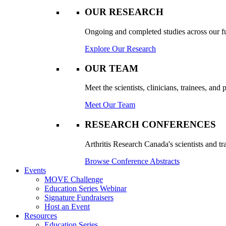
OUR RESEARCH
Ongoing and completed studies across our ful
Explore Our Research
OUR TEAM
Meet the scientists, clinicians, trainees, an
Meet Our Team
RESEARCH CONFERENCES
Arthritis Research Canada's scientists and tr
Browse Conference Abstracts
Events
MOVE Challenge
Education Series Webinar
Signature Fundraisers
Host an Event
Resources
Education Series