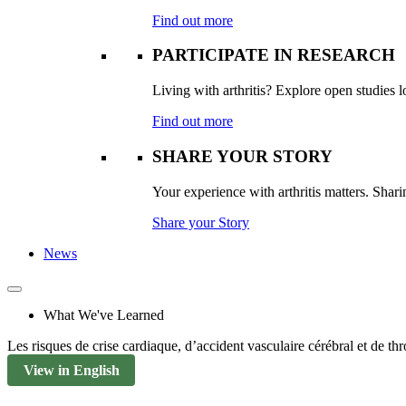
Find out more
PARTICIPATE IN RESEARCH
Living with arthritis? Explore open studies lo
Find out more
SHARE YOUR STORY
Your experience with arthritis matters. Sharin
Share your Story
News
What We've Learned
Les risques de crise cardiaque, d’accident vasculaire cérébral et d
View in English