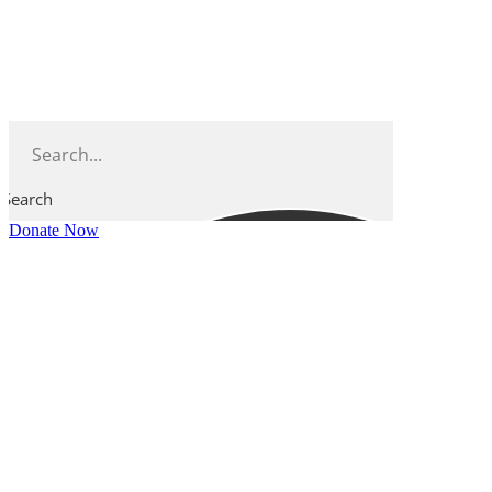
Skip
to
content
Search
Donate Now