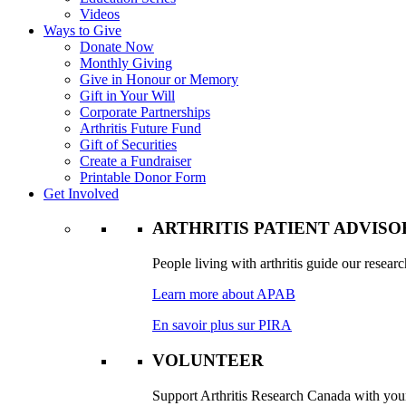
Videos
Ways to Give
Donate Now
Monthly Giving
Give in Honour or Memory
Gift in Your Will
Corporate Partnerships
Arthritis Future Fund
Gift of Securities
Create a Fundraiser
Printable Donor Form
Get Involved
ARTHRITIS PATIENT ADVIS
People living with arthritis guide our researc
Learn more about APAB
En savoir plus sur PIRA
VOLUNTEER
Support Arthritis Research Canada with your 