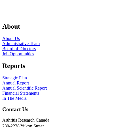
About
About Us
Administrative Team
Board of Directors
Job Opportunities
Reports
Strategic Plan
Annual Report
Annual Scientific Report
Financial Statements
In The Media
Contact Us
Arthritis Research Canada
230-2238 Yukon Street