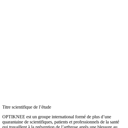
Titre scientifique de l’étude
OPTIKNEE est un groupe international formé de plus d’une
quarantaine de scientifiques, patients et professionnels de la santé
qui travaillent à la prévention de l’arthrose après une blessure au