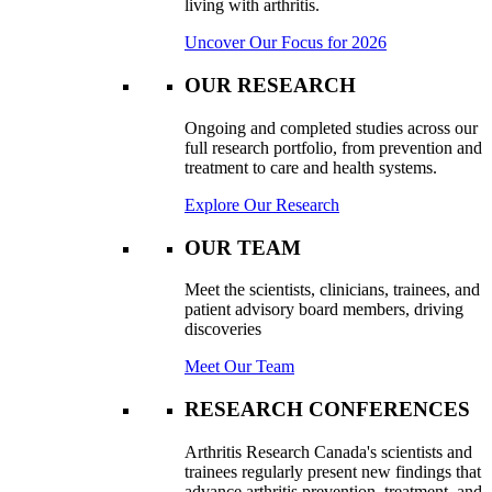
living with arthritis.
Uncover Our Focus for 2026
OUR RESEARCH
Ongoing and completed studies across our
full research portfolio, from prevention and
treatment to care and health systems.
Explore Our Research
OUR TEAM
Meet the scientists, clinicians, trainees, and
patient advisory board members, driving
discoveries
Meet Our Team
RESEARCH CONFERENCES
Arthritis Research Canada's scientists and
trainees regularly present new findings that
advance arthritis prevention, treatment, and