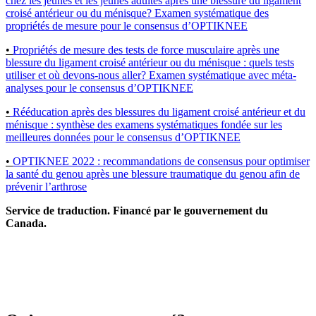
chez les jeunes et les jeunes adultes après une blessure du ligament
croisé antérieur ou du ménisque? Examen systématique des
propriétés de mesure pour le consensus d’OPTIKNEE
•
Propriétés de mesure des tests de force musculaire après une
blessure du ligament croisé antérieur ou du ménisque : quels tests
utiliser et où devons-nous aller? Examen systématique avec méta-
analyses pour le consensus d’OPTIKNEE
•
Rééducation après des blessures du ligament croisé antérieur et du
ménisque : synthèse des examens systématiques fondée sur les
meilleures données pour le consensus d’OPTIKNEE
•
OPTIKNEE 2022 : recommandations de consensus pour optimiser
la santé du genou après une blessure traumatique du genou afin de
prévenir l’arthrose
Service de traduction. Financé par le gouvernement du
Canada.