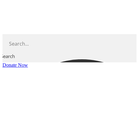
Skip
to
content
Search
Donate Now