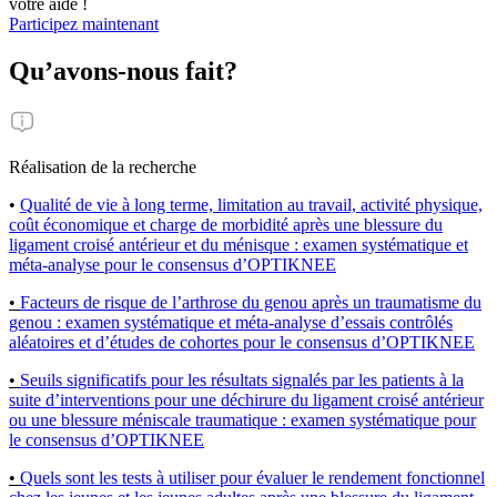
votre aide !
Participez maintenant
Qu’avons-nous fait?
Réalisation de la recherche
•
Qualité de vie à long terme, limitation au travail, activité physique,
coût économique et charge de morbidité après une blessure du
ligament croisé antérieur et du ménisque : examen systématique et
méta-analyse pour le consensus d’OPTIKNEE
•
Facteurs de risque de l’arthrose du genou après un traumatisme du
genou : examen systématique et méta-analyse d’essais contrôlés
aléatoires et d’études de cohortes pour le consensus d’OPTIKNEE
•
Seuils significatifs pour les résultats signalés par les patients à la
suite d’interventions pour une déchirure du ligament croisé antérieur
ou une blessure méniscale traumatique : examen systématique pour
le consensus d’OPTIKNEE
•
Quels sont les tests à utiliser pour évaluer le rendement fonctionnel