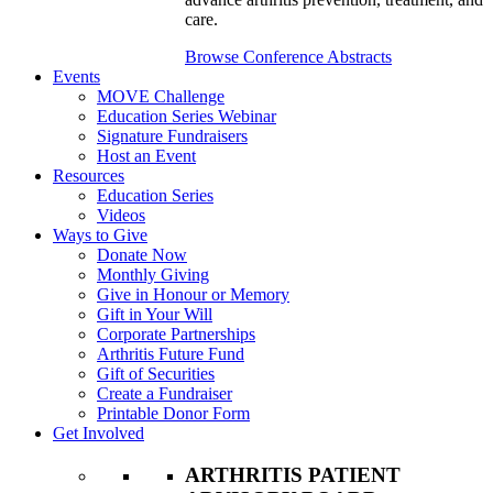
care.
Browse Conference Abstracts
Events
MOVE Challenge
Education Series Webinar
Signature Fundraisers
Host an Event
Resources
Education Series
Videos
Ways to Give
Donate Now
Monthly Giving
Give in Honour or Memory
Gift in Your Will
Corporate Partnerships
Arthritis Future Fund
Gift of Securities
Create a Fundraiser
Printable Donor Form
Get Involved
ARTHRITIS PATIENT