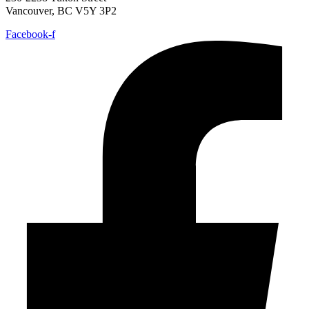
Vancouver, BC V5Y 3P2
Facebook-f